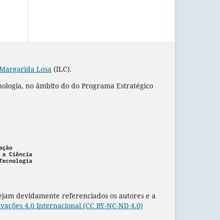
 Margarida Losa
(ILC).
nologia, no âmbito do do Programa Estratégico
sejam devidamente referenciados os autores e a
ações 4.0 Internacional (CC BY-NC-ND 4.0)