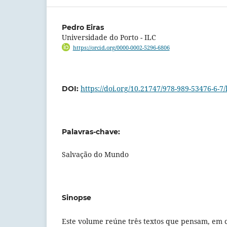
Pedro Eiras
Universidade do Porto - ILC
https://orcid.org/0000-0002-5296-6806
https://doi.org/10.21747/978-989-53476-6-7/
DOI:
Palavras-chave:
Salvação do Mundo
Sinopse
Este volume reúne três textos que pensam, em c