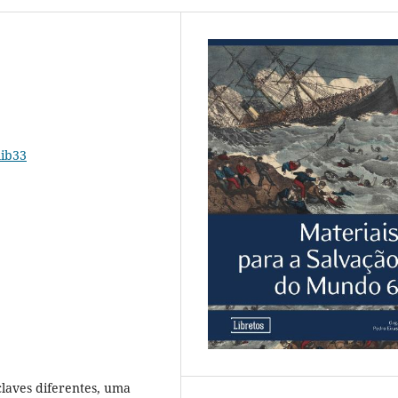
lib33
laves diferentes, uma