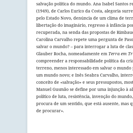
salvação política do mundo. Ana Isabel Santos r
(1949), de Carlos Eurico da Costa, alegoria surr
pelo Estado Novo, denúncia de um clima de terr
libertação do imaginário, regresso à infância p
recuperada, na senda das propostas de Rimbau
Carolina Carvalho repete uma pergunta de Paso
salvar o mundo? – para interrogar a luta de cla
Glauber Rocha, nomeadamente em
Terra em Tr
compreender a responsabilidade política da cr
terreno, menos interessado em salvar o mundo 
um mundo novo; e Inês Seabra Carvalho, interr
conceito de «salvação» e seus pressupostos, mos
Manuel Gusmão se define por uma injunção à ale
político de luta, resistência, invenção do mundo
procura de um sentido, que está ausente, mas q
de procurar».