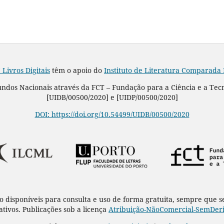
 Livros Digitais
têm o apoio do
Instituto de Literatura Comparada
Fundos Nacionais através da FCT – Fundação para a Ciência e a Tec
[UIDB/00500/2020] e [UIDP/00500/2020]
DOI: https://doi.org/10.54499/UIDB/00500/2020
o disponíveis para consulta e uso de forma gratuita, sempre que 
rativos. Publicações sob a licença
Atribuição-NãoComercial-SemDeriv