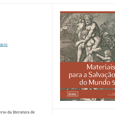
lib32
erso da literatura de