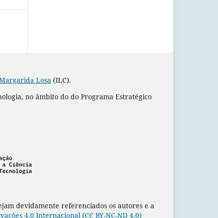
 Margarida Losa
(ILC).
nologia, no âmbito do do Programa Estratégico
sejam devidamente referenciados os autores e a
ações 4.0 Internacional (CC BY-NC-ND 4.0)