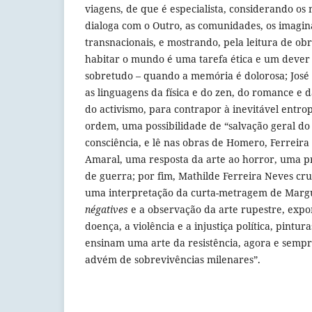
viagens, de que é especialista, considerando os
dialoga com o Outro, as comunidades, os imaginá
transnacionais, e mostrando, pela leitura de obr
habitar o mundo é uma tarefa ética e um deve
sobretudo – quando a memória é dolorosa; José
as linguagens da física e do zen, do romance e d
do activismo, para contrapor à inevitável entr
ordem, uma possibilidade de “salvação geral do 
consciência, e lê nas obras de Homero, Ferreira
Amaral, uma resposta da arte ao horror, uma 
de guerra; por fim, Mathilde Ferreira Neves cru
uma interpretação da curta-metragem de Marg
négatives
e a observação da arte rupestre, expo
doença, a violência e a injustiça política, pintura
ensinam uma arte da resistência, agora e semp
advém de sobrevivências milenares”.