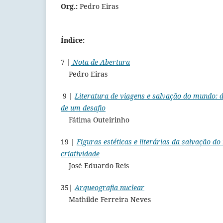
Org.:
Pedro Eiras
Índice:
7 |
Nota de Abertura
Pedro Eiras
9 |
Literatura de viagens e salvação do mundo: de
de um desafio
Fátima Outeirinho
19 |
Figuras estéticas e literárias da salvação d
criatividade
José Eduardo Reis
35|
Arqueografia nuclear
Mathilde Ferreira Neves