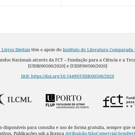
 Livros Digitais
têm o apoio do
Instituto de Literatura Comparada
Fundos Nacionais através da FCT – Fundação para a Ciência e a Tec
[UIDB/00500/2020] e [UIDP/00500/2020]
DOI: https://doi.org/10.54499/UIDB/00500/2020
o disponíveis para consulta e uso de forma gratuita, sempre que 
rativos. Publicações sob a licença
Atribuição-NãoComercial-SemDeriv