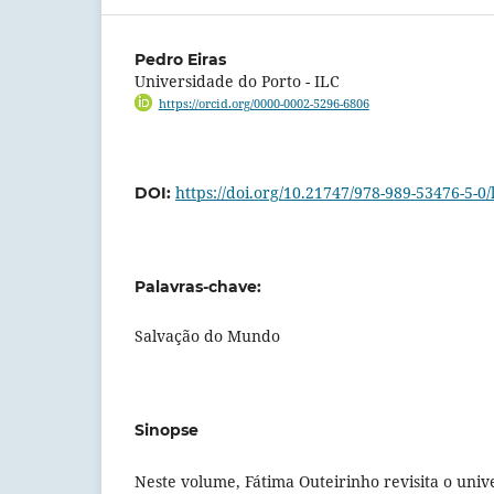
Pedro Eiras
Universidade do Porto - ILC
https://orcid.org/0000-0002-5296-6806
https://doi.org/10.21747/978-989-53476-5-0/
DOI:
Palavras-chave:
Salvação do Mundo
Sinopse
Neste volume, Fátima Outeirinho revisita o univ